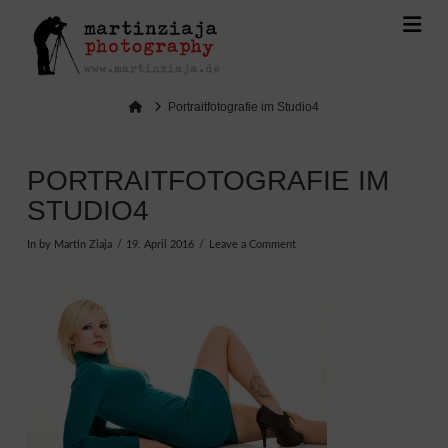
Na
Home
Portraitfotografie im Studio4
PORTRAITFOTOGRAFIE IM
STUDIO4
In by Martin Ziaja
19. April 2016
Leave a Comment