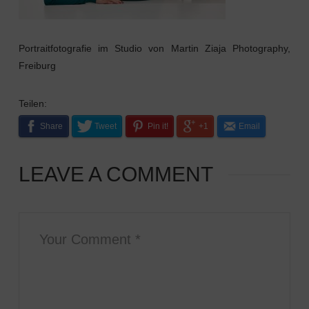
Portraitfotografie im Studio von Martin Ziaja Photography,
Freiburg
Teilen:
Share
Tweet
Pin it!
+1
Email
LEAVE A COMMENT