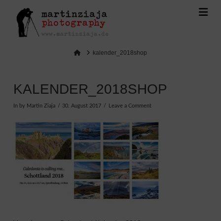
Na
Home
kalender_2018shop
KALENDER_2018SHOP
In by Martin Ziaja
30. August 2017
Leave a Comment