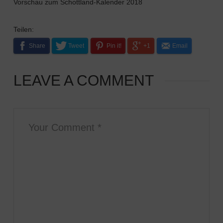
Vorschau zum Schottland-Kalender 2018
Teilen:
Share
Tweet
Pin it!
+1
Email
LEAVE A COMMENT