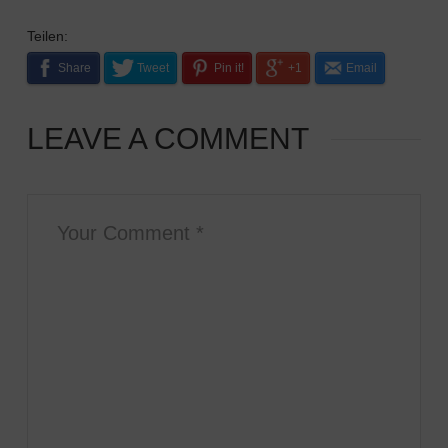
Teilen:
Share
Tweet
Pin it!
+1
Email
LEAVE A COMMENT