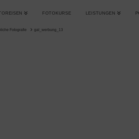
TOREISEN
FOTOKURSE
LEISTUNGEN
P
iche Fotografie
gal_werbung_13