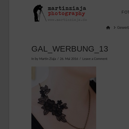
FO
Home
Gewerbl
GAL_WERBUNG_13
In by Martin Ziaja
26. Mai 2016
Leave a Comment