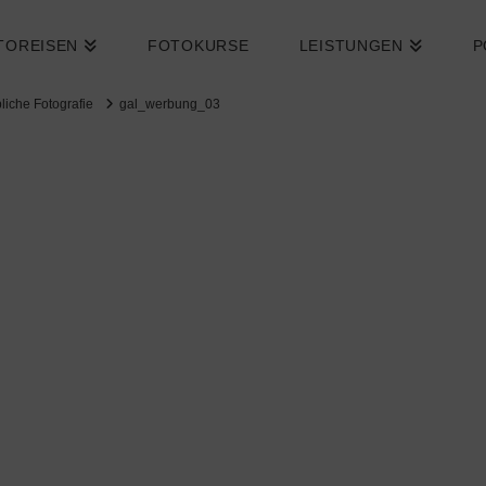
TOREISEN
FOTOKURSE
LEISTUNGEN
P
iche Fotografie
gal_werbung_03