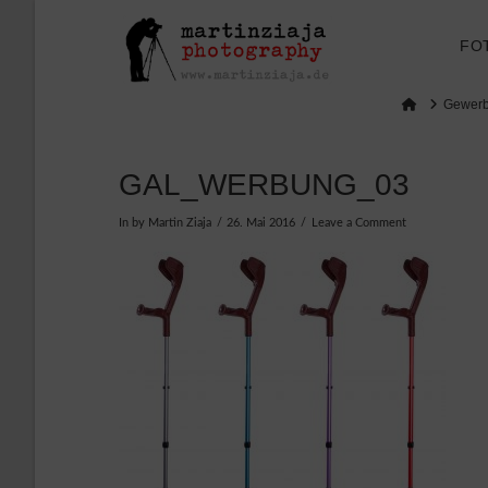
FO
Home
Gewerbl
GAL_WERBUNG_03
In by Martin Ziaja
26. Mai 2016
Leave a Comment