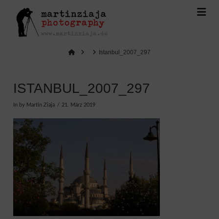
Na
Home
Istanbul_2007_297
ISTANBUL_2007_297
In by Martin Ziaja
21. März 2019